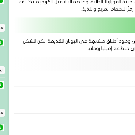
جبنة الموزاريلا الذائبة، وصلصة البشاميل الكريمية. تختلف
زًا للطعام المريح واللذيذ.
مقد
 إلى وجود أطباق مشابهة في اليونان القديمة. لكن الشكل
ي منطقة إميليا رومانيا.
ال
مقد