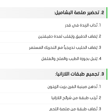
2. تحضير صلصة البشاميل:
تُذاب الزبدة في قدر
يُضاف الدقيق ويُقلب لمدة دقيقتين
يُضاف الحليب تدريجياً مع التحريك المستمر
يُتبل بجوزة الطيب والملح والفلفل
3. تجميع طبقات اللازانيا:
تُدهن صينية الفرن بزيت الزيتون
تُرتب طبقة من شرائح اللازانيا
تُضاف طبقة من صلصة اللحم