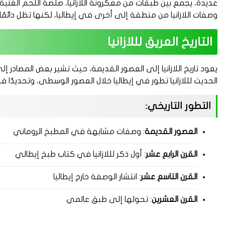
عديدة، يجمع بين طبقات من معكرونة اللازانيا، صلصة اللحم الغنية، 
وصفات اللازانيا من منطقة إلى أخرى في إيطاليا، لكنها تظل دائمًا رم
التاريخ العريق لللازانيا
يعود تاريخ اللازانيا إلى العصور القديمة، حيث تشير بعض المصادر
الحديث لللازانيا تطور في إيطاليا خلال العصور الوسطى، وتحديدًا ف
التطور التاريخي:
العصور القديمة
: وصفات مشابهة في المطبخ الروماني
القرن الرابع عشر
: أول ذكر لللازانيا في كتاب طبخ إيطالي
القرن التاسع عشر
: انتشار الوصفة خارج إيطاليا
القرن العشرين
: تحولها إلى طبق عالمي