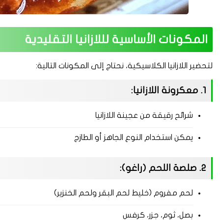
المكونات الأساسية لللازانيا التقليدية
لتحضير اللازانيا الكلاسيكية، نحتاج إلى المكونات التالية:
1. معكرونة اللازانيا:
شرائح رقيقة من عجينة اللازانيا
يمكن استخدام النوع الجاهز أو الطازج
2. صلصة اللحم (راغو):
لحم مفروم (خليط لحم البقر ولحم الخنزير)
بصل، ثوم، جزر، كرفس