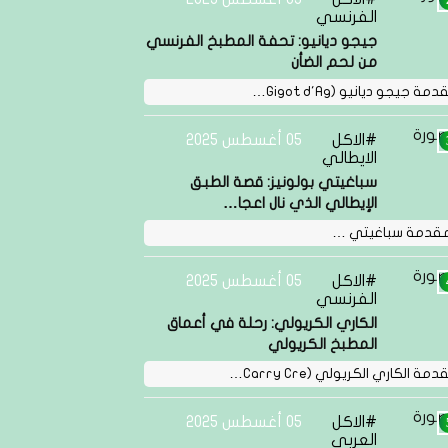
الفرنسي
جيجو ديانيو: تحفة المطبخ الفرنسي
من لحم الضأن
مة جيجو ديانيو (Gigot d'Ag…
الاكل
05 أغسطس 2025
الايطالي
سباغيتي بولونيز: قصة الطبق
الإيطالي الذي نال اعجا…
مقدمة سباغيتي …
الاكل
05 أغسطس 2025
الفرنسي
الكاري الكريولي: رحلة في أعماق
المطبخ الكريولي
مة الكاري الكريولي (Carry Cre…
الاكل
05 أغسطس 2025
العربي