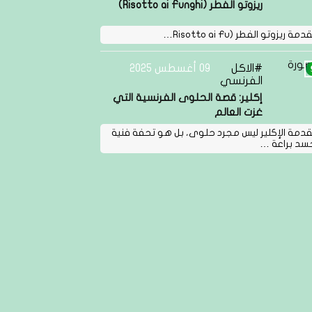
ريزوتو الفطر (Risotto ai Funghi)
مة ريزوتو الفطر (Risotto ai Fu…
الاكل
09 أغسطس 2025
الفرنسي
إكلير: قصة الحلوى الفرنسية التي
غزت العالم
دمة الإكلير ليس مجرد حلوى، بل هو تحفة فنية
سد براعة …