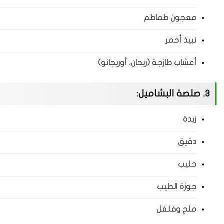
معجون طماطم
نبيذ أحمر
أعشاب طازجة (ريحان، أوريجانو)
3. صلصة البشاميل:
زبدة
دقيق
حليب
جوزة الطيب
ملح وفلفل