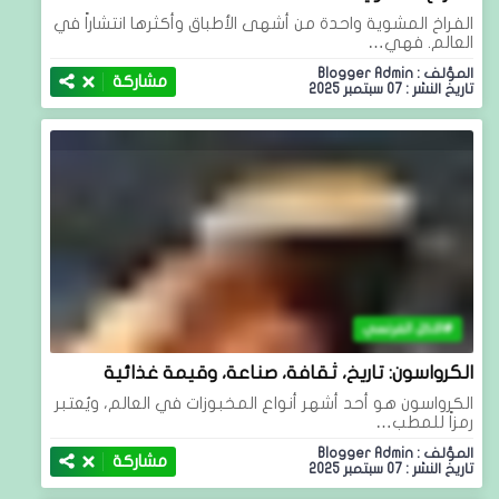
الفراخ المشوية واحدة من أشهى الأطباق وأكثرها انتشاراً في
العالم. فهي…
المؤلف : Blogger Admin
مشاركة
تاريخ النشر : 07 سبتمبر 2025
الاكل الفرنسي
الكرواسون: تاريخ، ثقافة، صناعة، وقيمة غذائية
الكرواسون هو أحد أشهر أنواع المخبوزات في العالم، ويُعتبر
رمزاً للمطب…
المؤلف : Blogger Admin
مشاركة
تاريخ النشر : 07 سبتمبر 2025