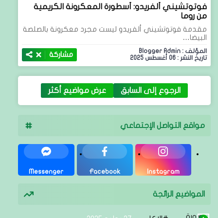
فوتوتشيني ألفريدو: أسطورة المعكرونة الكريمية
من روما
مقدمة فوتوتشيني ألفريدو ليست مجرد معكرونة بالصلصة
البيضا…
المؤلف : Blogger Admin
مشاركة
تاريخ النشر : 06 أغسطس 2025
الرجوع إلى السابق
عرض مواضيع أكثر
مواقع التواصل الإجتماعي
Messenger
Facebook
Instagram
المواضيع الرائجة