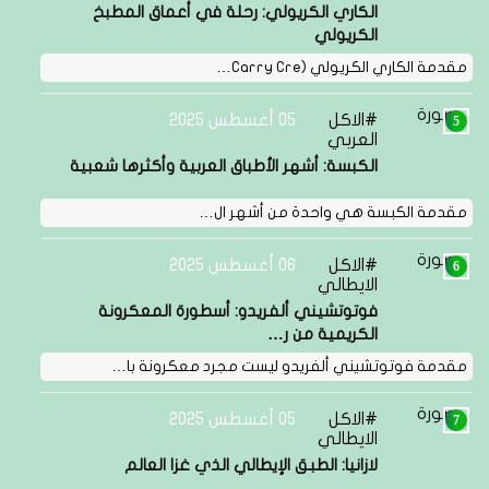
الكاري الكريولي: رحلة في أعماق المطبخ
الكريولي
مقدمة الكاري الكريولي (Carry Cre…
الاكل
05 أغسطس 2025
العربي
الكبسة: أشهر الأطباق العربية وأكثرها شعبية
مقدمة الكبسة هي واحدة من أشهر ال…
الاكل
06 أغسطس 2025
الايطالي
فوتوتشيني ألفريدو: أسطورة المعكرونة
الكريمية من ر…
مقدمة فوتوتشيني ألفريدو ليست مجرد معكرونة با…
الاكل
05 أغسطس 2025
الايطالي
لازانيا: الطبق الإيطالي الذي غزا العالم