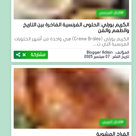
الاكل الفرنسي
الكريم بورلي: الحلوى الفرنسية الفاخرة بين التاريخ
والطعم والفن
الكريم بورلي (Crème Brûlée) هي واحدة من أشهر الحلويات
الفرنسية التي ت…
المؤلف : Blogger Admin
مشاركة
تاريخ النشر : 07 سبتمبر 2025
الاكل العربي
الفراخ المشوية