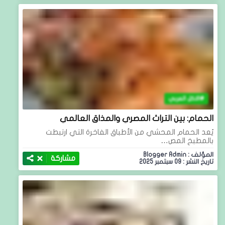
الاكل العربي
الحمام: بين التراث المصري والمذاق العالمي
يُعد الحمام المحشي من الأطباق الفاخرة التي ارتبطت
بالمطبخ المص…
المؤلف : Blogger Admin
مشاركة
تاريخ النشر : 09 سبتمبر 2025