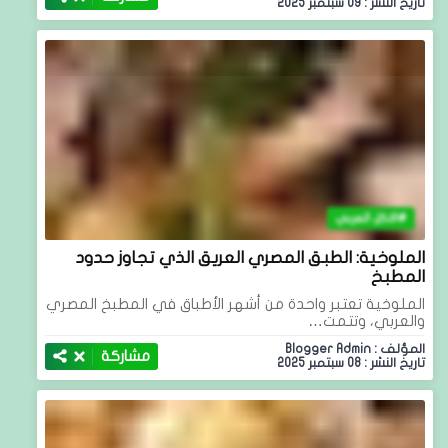
تاريخ النشر : 09 سبتمبر 2025
الاكل العربي
الملوخية: الطبق المصري العريق الذي تجاوز حدود
المطبخ
الملوخية تعتبر واحدة من أشهر الأطباق في المطبخ المصري
والعربي، وتتمت…
المؤلف : Blogger Admin
مشاركة
تاريخ النشر : 08 سبتمبر 2025