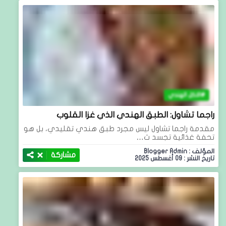
الاكل الهندي
راجما تشاول: الطبق الهندي الذي غزا القلوب
مقدمة راجما تشاول ليس مجرد طبق هندي تقليدي، بل هو
تحفة غذائية تجسد ث…
المؤلف : Blogger Admin
مشاركة
تاريخ النشر : 09 أغسطس 2025