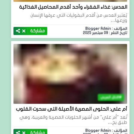
العدس: غذاء الفقراء وأحد أقدم المحاصيل الغذائية
يُعتبر العدس من أقدم البقوليات التي عرفها الإنسان
وزرعها…
المؤلف : Blogger Admin
مشاركة
تاريخ النشر : 09 سبتمبر 2025
الاكل العربي
أم علي: الحلوى المصرية الأصيلة التي سحرت القلوب
تُعد "أم علي" من أشهر الحلويات المصرية والعربية، وهي
طبق يج…
المؤلف : Blogger Admin
مشاركة