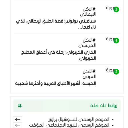
الاكل
05 أغسطس 2025
الايطالي
سباغيتي بولونيز: قصة الطبق الإيطالي الذي
نال اعجا…
الاكل
05 أغسطس 2025
الفرنسي
الكاري الكريولي: رحلة في أعماق المطبخ
الكريولي
الاكل
05 أغسطس 2025
العربي
الكبسة: أشهر الأطباق العربية وأكثرها شعبية
روابط ذات صلة
الموقع الرسمي للسوشيال براوزر
الموقع الرسمى للبريد الاجتماعى المؤقت