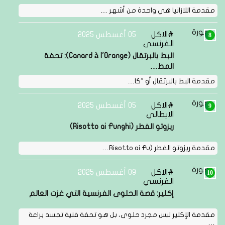
مقدمة اللازانيا هي واحدة من أشهر …
الاكل
05 أغسطس 2025
الفرنسي
البط بالبرتقال (Canard à l'Orange): تحفة
المط…
مقدمة البط بالبرتقال أو "كا…
الاكل
05 أغسطس 2025
الايطالي
ريزوتو الفطر (Risotto ai Funghi)
مقدمة ريزوتو الفطر (Risotto ai Fu…
الاكل
09 أغسطس 2025
الفرنسي
إكلير: قصة الحلوى الفرنسية التي غزت العالم
مقدمة الإكلير ليس مجرد حلوى، بل هو تحفة فنية تجسد براعة
…