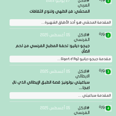
الاكل
27 يوليو 2025
العربي
المحشي: فن الطهي وتنوع الثقافات
المقدمة المحشي هو أحد الأطباق الشهيرة…
الاكل
05 أغسطس 2025
الفرنسي
جيجو ديانيو: تحفة المطبخ الفرنسي من لحم
الضأن
مقدمة جيجو ديانيو (Gigot d'Ag…
الاكل
05 أغسطس 2025
الايطالي
سباغيتي بولونيز: قصة الطبق الإيطالي الذي نال
اعجا…
المقدمة سباغيتي …
الاكل
05 أغسطس 2025
الفرنسي